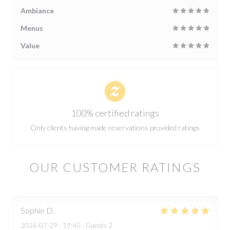
Ambiance
Menus
Value
100% certified ratings
Only clients having made reservations provided ratings
OUR CUSTOMER RATINGS
Sophie
D
2026-07-29
- 19:45 - Guests 2