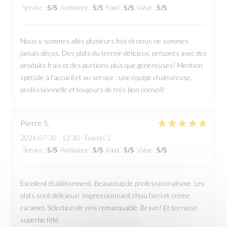
Service
:
5
/5
Ambiance
:
5
/5
Food
:
5
/5
Value
:
5
/5
Nous y sommes allés plusieurs fois et nous ne sommes
jamais déçus. Des plats du terroir délicieux, préparés avec des
produits frais et des portions plus que généreuses! Mention
spéciale à l'accueil et au service : une équipe chaleureuse,
professionnelle et toujours de très bon conseil!
Pierre
S
2026-07-30
- 12:30 - Guests 2
Service
:
5
/5
Ambiance
:
5
/5
Food
:
5
/5
Value
:
5
/5
Excellent établissement. Beaucoup de professionnalisme. Les
plats sont délicieux! Impressionnant chou farci et crème
caramel. Sélection de vins remarquable. Bravo! Et terrasse
superbe l’été