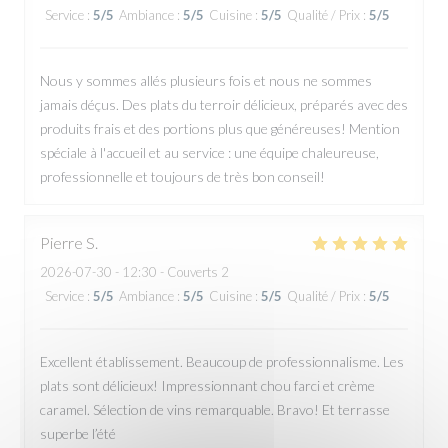
Service
:
5
/5
Ambiance
:
5
/5
Cuisine
:
5
/5
Qualité / Prix
:
5
/5
Nous y sommes allés plusieurs fois et nous ne sommes
jamais déçus. Des plats du terroir délicieux, préparés avec des
produits frais et des portions plus que généreuses! Mention
spéciale à l'accueil et au service : une équipe chaleureuse,
professionnelle et toujours de très bon conseil!
Pierre
S
2026-07-30
- 12:30 - Couverts 2
Service
:
5
/5
Ambiance
:
5
/5
Cuisine
:
5
/5
Qualité / Prix
:
5
/5
Excellent établissement. Beaucoup de professionnalisme. Les
plats sont délicieux! Impressionnant chou farci et crème
caramel. Sélection de vins remarquable. Bravo! Et terrasse
superbe l’été