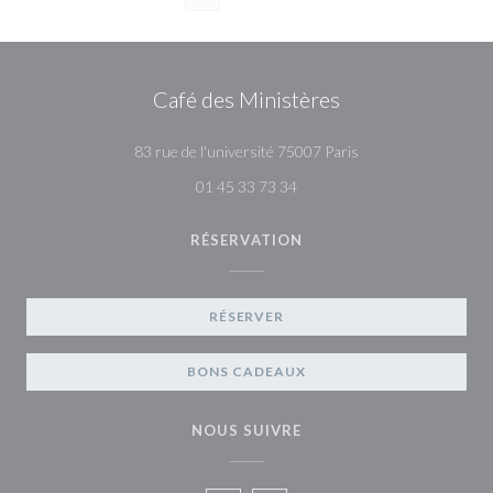
Café des Ministères
((ouvre une nouvelle
83 rue de l'université 75007 Paris
01 45 33 73 34
RÉSERVATION
RÉSERVER
BONS CADEAUX
NOUS SUIVRE