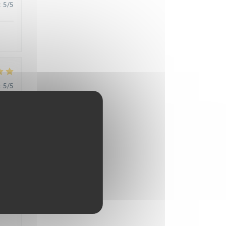
:
5
/5
:
5
/5
:
5
/5
:
5
/5