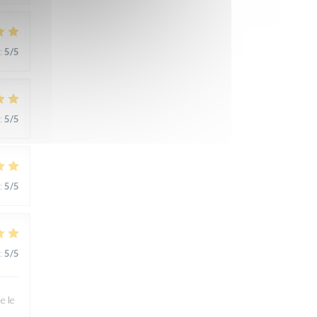
:
5
/5
:
5
/5
:
5
/5
:
5
/5
e le