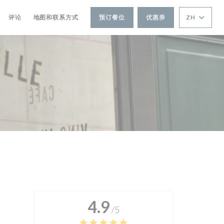
评论
地图和联系方式
预订餐位
优惠券
ZH
4.9
/5