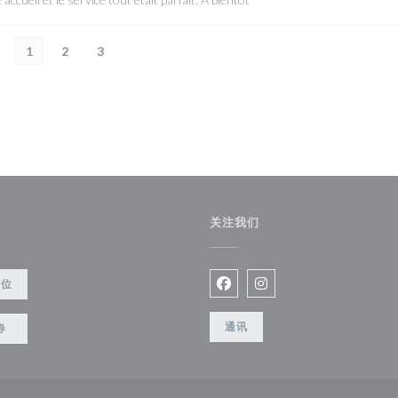
1
2
3
关注我们
餐位
Facebook ((在新窗口中打开)
Instagram ((在新窗口
通讯
券