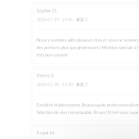
Sophie
D
2026-07-29
- 19:45 - 来宾 2
Nous y sommes allés plusieurs fois et nous ne sommes ja
des portions plus que généreuses! Mention spéciale à l'
très bon conseil!
Pierre
S
2026-07-30
- 12:30 - 来宾 2
Excellent établissement. Beaucoup de professionnalisme
Sélection de vins remarquable. Bravo! Et terrasse super
Frank
M