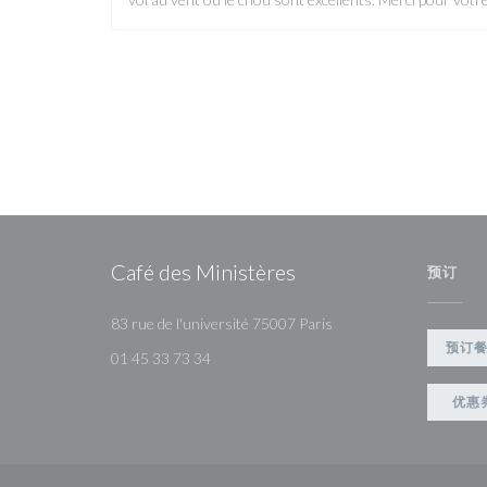
Café des Ministères
预订
((在新窗口中打开))
83 rue de l'université 75007 Paris
预订
01 45 33 73 34
优惠