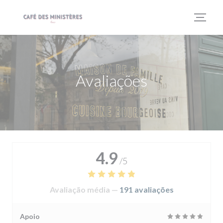
Painel de Gerenciamento de Cookies
Avaliações
4.9
/5
Avaliação média —
191 avaliações
Apoio