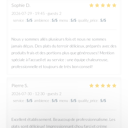
Sophie
D
2026-07-29
- 19:45 - guests 2
service
:
5
/5
ambience
:
5
/5
menu
:
5
/5
quality_price
:
5
/5
Nous y sommes allés plusieurs fois et nous ne sommes
jamais déçus. Des plats du terroir délicieux, préparés avec des
produits frais et des portions plus que généreuses! Mention
spéciale à l'accueil et au service : une équipe chaleureuse,
professionnelle et toujours de très bon conseil!
Pierre
S
2026-07-30
- 12:30 - guests 2
service
:
5
/5
ambience
:
5
/5
menu
:
5
/5
quality_price
:
5
/5
Excellent établissement. Beaucoup de professionnalisme. Les
plats sont délicieux! Impressionnant chou farci et crème