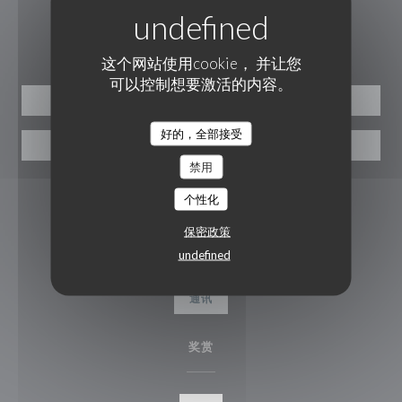
预订
这个网站使用cookie， 并让您
可以控制想要激活的内容。
预订餐位
好的，全部接受
优惠券
禁用
关注我们
个性化
保密政策
undefined
Facebook ((在新窗口中打开))
Instagram ((在新窗口中打开))
通讯
奖赏