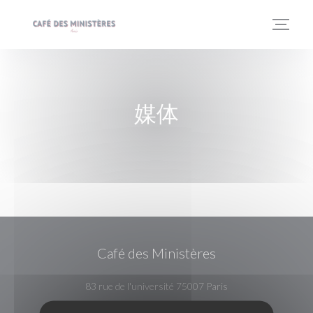
Cookie管理面板
媒体
Café des Ministères
((在新窗口中打开))
83 rue de l'université 75007 Paris
01 45 33 73 34