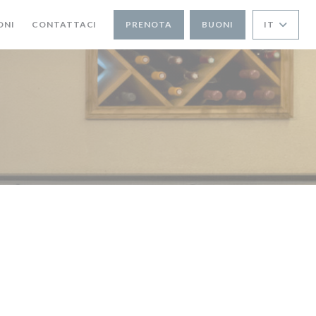
ONI
CONTATTACI
PRENOTA
BUONI
IT