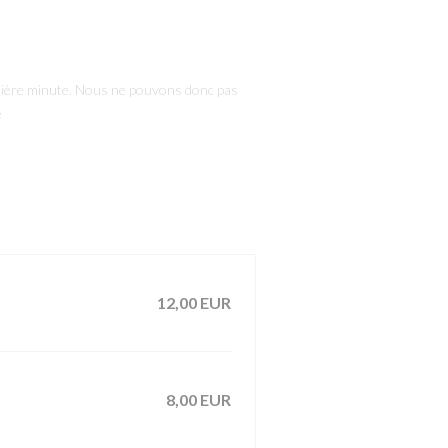
ernière minute. Nous ne pouvons donc pas
e
12,00 EUR
8,00 EUR